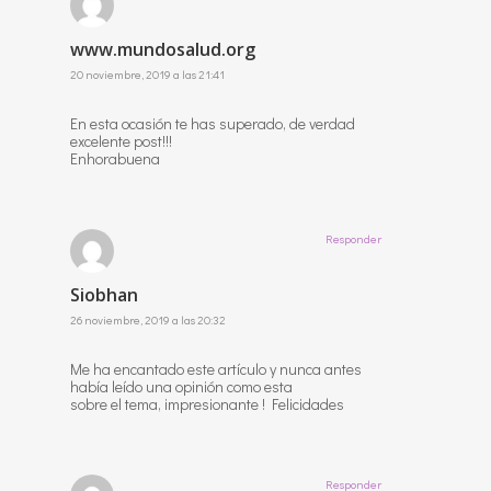
www.mundosalud.org
20 noviembre, 2019 a las 21:41
En esta ocasión te has superado, de verdad
excelente post!!!
Enhorabuena
Responder
Siobhan
26 noviembre, 2019 a las 20:32
Me ha encantado este artículo y nunca antes
había leído una opinión como esta
sobre el tema, impresionante ! Felicidades
Responder