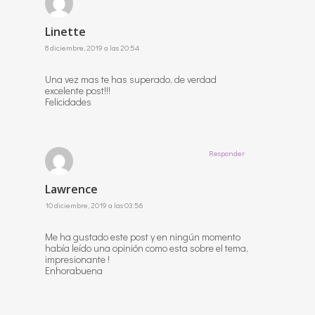
Linette
8 diciembre, 2019 a las 20:54
Una vez mas te has superado, de verdad
excelente post!!!
Felicidades
Responder
Lawrence
10 diciembre, 2019 a las 03:56
Me ha gustado este post y en ningún momento
había leído una opinión como esta sobre el tema,
impresionante !
Enhorabuena