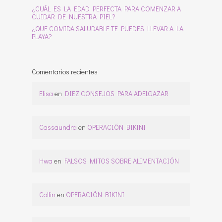
¿CUÁL ES LA EDAD PERFECTA PARA COMENZAR A
CUIDAR DE NUESTRA PIEL?
¿QUE COMIDA SALUDABLE TE PUEDES LLEVAR A LA
PLAYA?
Comentarios recientes
Elisa
en
DIEZ CONSEJOS PARA ADELGAZAR
Cassaundra
en
OPERACIÓN BIKINI
Hwa
en
FALSOS MITOS SOBRE ALIMENTACIÓN
Collin
en
OPERACIÓN BIKINI