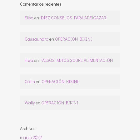
Comentarios recientes
Elisa
en
DIEZ CONSEJOS PARA ADELGAZAR
Cassaundra
en
OPERACIÓN BIKINI
Hwa
en
FALSOS MITOS SOBRE ALIMENTACIÓN
Collin
en
OPERACIÓN BIKINI
Wally
en
OPERACIÓN BIKINI
Archivos
marzo 2022