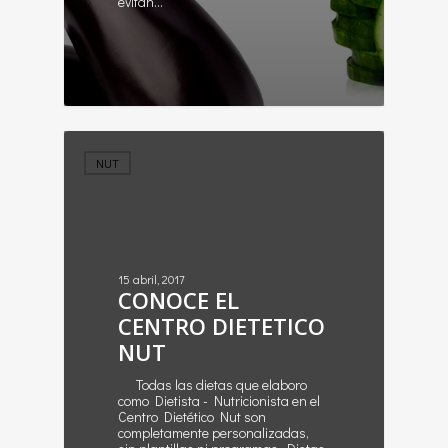
evitan…
2
NUT
15 abril, 2017
CONOCE EL
CENTRO DIETETICO
NUT
Todas las dietas que elaboro
como Dietista - Nutricionista en el
Centro Dietético Nut son
completamente personalizadas,