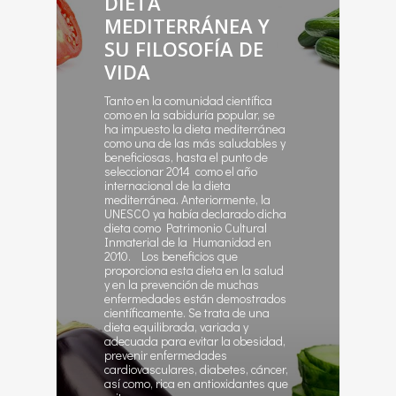
DIETA
MEDITERRÁNEA Y
SU FILOSOFÍA DE
VIDA
Tanto en la comunidad científica
como en la sabiduría popular, se
ha impuesto la dieta mediterránea
como una de las más saludables y
beneficiosas, hasta el punto de
seleccionar 2014 como el año
internacional de la dieta
mediterránea. Anteriormente, la
UNESCO ya había declarado dicha
dieta como Patrimonio Cultural
Inmaterial de la Humanidad en
2010. Los beneficios que
proporciona esta dieta en la salud
y en la prevención de muchas
enfermedades están demostrados
científicamente. Se trata de una
dieta equilibrada, variada y
adecuada para evitar la obesidad,
prevenir enfermedades
cardiovasculares, diabetes, cáncer,
así como, rica en antioxidantes que