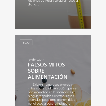
raciones de fruta y verdura fresca a
diario.…
1
BLOG
15 abril, 2017
FALSOS MITOS
SOBRE
ALIMENTACIÓN
Existen numerosos errores y
mitos sobre la alimentación que se
han extendido en la sociedad sin
ningún respaldo científico. Estas
creencias populares transmitidas
por el boca a boca, e incluso la