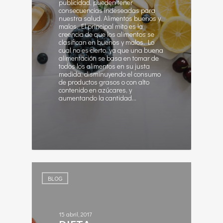
publicidad, pueden tener
consecuencias indeseadas para
nuestra salud. Alimentos buenos y
malos. El principal mito es la
creencia de que los alimentos se
clasifican en buenos y malos. Lo
cual no es cierto, ya que una buena
alimentación se basa en tomar de
todos los alimentos en su justa
medida, disminuyendo el consumo
de productos grasos o con alto
contenido en azúcares, y
aumentando la cantidad…
1
BLOG
15 abril, 2017