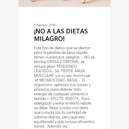
6 febrero, 2018
¡NO A LAS DIETAS
MILAGRO!
Este tipo de dietas que se ofertan
para la pérdida de peso rápido,
tienen numerosos peligros: - NO se
elimina GRASA CORPORAL, se
reduce peso PERDIENDO
LÍQUIDOS - Se PIERDE MASA
MUSCULAR, y a su vez disminuye
el METABOLISMO BASAL - El
organismo optimiza sus costes y
procesos para obtener más
energía de cualquier alimento o
bebida = EFECTO REBOTE. Para
adelgazar y evitar el efecto rebote,
se debe llevar a cabo una dieta
que cumpla con la cantidad de
calorías diarias, pero que sea
equilibrada y que incluya alimentos
sanos. Además, es