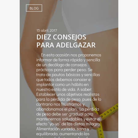
BLOG
15 abril, 2017
DIEZ CONSEJOS
PARA ADELGAZAR
En esta ocasión nos proponemos
informar de forma rápida y sencilla
de un decálogo de consejos
prácticos para perder peso. Se
trata de pautas básicas y sencillas
que todos debemos conocer e
implantar como un hábito en
nuestro estilo de vida. A saber:
Establecer unos objetivos realistas
para la pérdida de peso, pues de lo
contrario nos frustramos y
abandonamos el plan. La pérdida
de peso debe ser gradual para
mantenernos saludables y evitar el
efecto “yo-yo” de las dietas milagro.
Alimentación variada, sana y
equilibrada, aumentando las