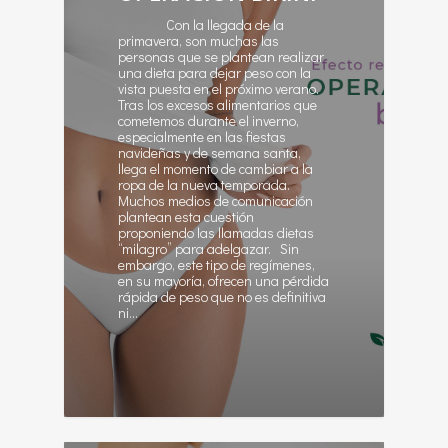
Con la llegada de la
primavera, son muchas las
personas que se plantean realizar
una dieta para dejar peso con la
vista puesta en el próximo verano.
Tras los excesos alimentarios que
cometemos durante el inverno,
especialmente en las fiestas
navideñas y de semana santa,
llega el momento de cambiar a la
ropa de la nueva temporada.
Muchos medios de comunicación
plantean esta cuestión
proponiendo las llamadas dietas
“milagro” para adelgazar. Sin
embargo, este tipo de regímenes,
en su mayoría, ofrecen una pérdida
rápida de peso que no es definitiva
ni…
1