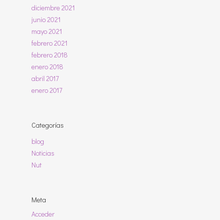
diciembre 2021
junio 2021
mayo 2021
febrero 2021
febrero 2018
enero 2018
abril 2017
enero 2017
Categorías
blog
Noticias
Nut
Meta
Acceder