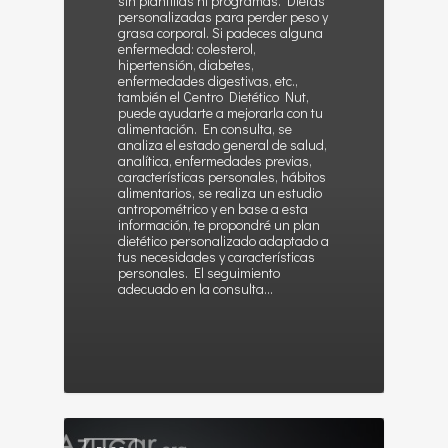
sin plantillas ni programas. Dietas
personalizadas para perder peso y
grasa corporal. Si padeces alguna
enfermedad: colesterol,
hipertensión, diabetes,
enfermedades digestivas, etc.,
también el Centro Dietético Nut,
puede ayudarte a mejorarla con tu
alimentación. En consulta, se
analiza el estado general de salud,
analítica, enfermedades previas,
características personales, hábitos
alimentarios, se realiza un estudio
antropométrico y en base a esta
información, te propondré un plan
dietético personalizado adaptado a
tus necesidades y características
personales. El seguimiento
adecuado en la consulta…
1